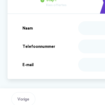
Stap
1
Kies offertes
Naam
Telefoonnummer
E-mail
Vorige