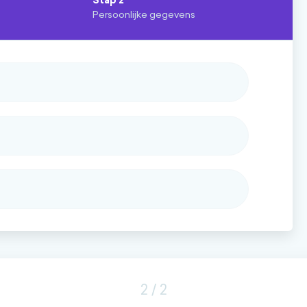
Stap
2
Persoonlijke gegevens
2 / 2