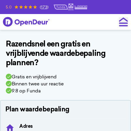
5.0
(
173
)
OpenDeur
Razendsnel een gratis en
vrijblijvende waardebepaling
plannen?
Gratis en vrijblijvend
Binnen twee uur reactie
9.8 op Funda
Plan waardebepaling
Adres