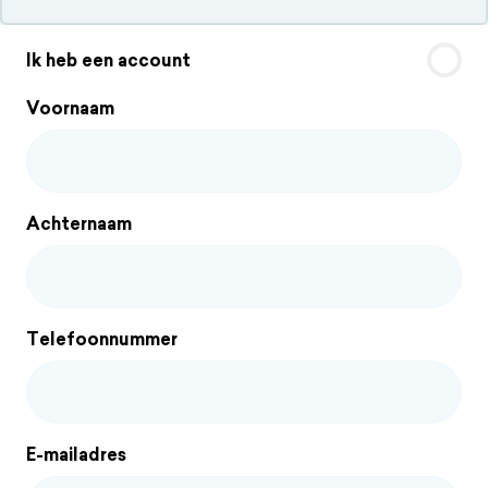
Waardebepaling plannen | Huis verkopen
Ik heb een account
Voornaam
Achternaam
Telefoonnummer
E-mailadres